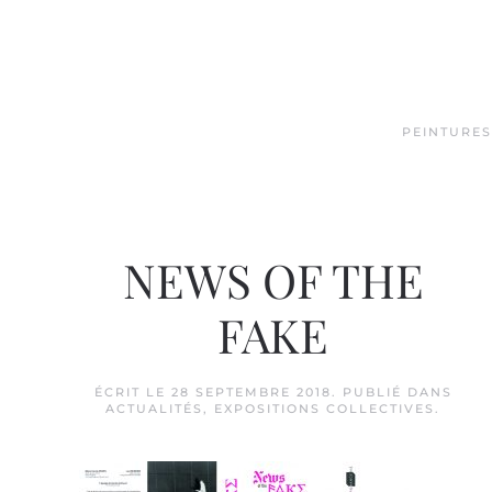
Skip to main content
PEINTURES
NEWS OF THE
FAKE
ÉCRIT LE
28 SEPTEMBRE 2018
. PUBLIÉ DANS
ACTUALITÉS
,
EXPOSITIONS COLLECTIVES
.