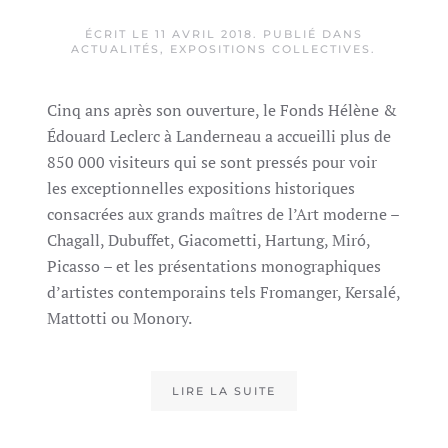
ÉCRIT LE
11 AVRIL 2018
. PUBLIÉ DANS
ACTUALITÉS
,
EXPOSITIONS COLLECTIVES
.
Cinq ans après son ouverture, le Fonds Hélène &
Édouard Leclerc à Landerneau a accueilli plus de
850 000 visiteurs qui se sont pressés pour voir
les exceptionnelles expositions historiques
consacrées aux grands maîtres de l’Art moderne –
Chagall, Dubuffet, Giacometti, Hartung, Miró,
Picasso – et les présentations monographiques
d’artistes contemporains tels Fromanger, Kersalé,
Mattotti ou Monory.
LIRE LA SUITE