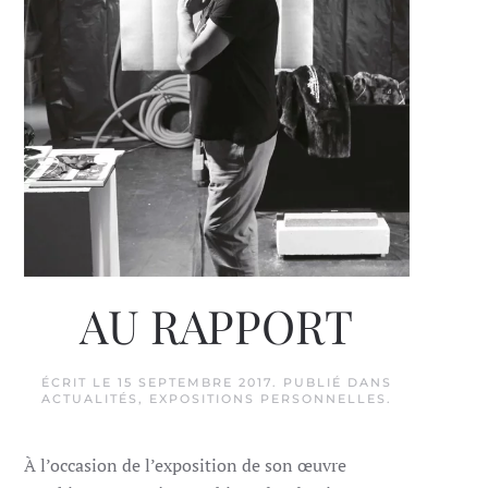
AU RAPPORT
ÉCRIT LE
15 SEPTEMBRE 2017
. PUBLIÉ DANS
ACTUALITÉS
,
EXPOSITIONS PERSONNELLES
.
À l’occasion de l’exposition de son œuvre