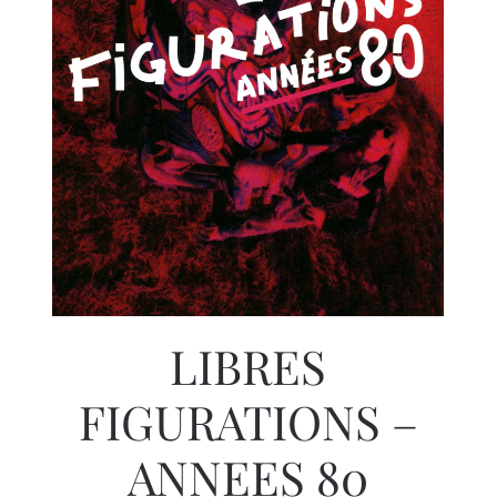
LIBRES
FIGURATIONS –
ANNEES 80