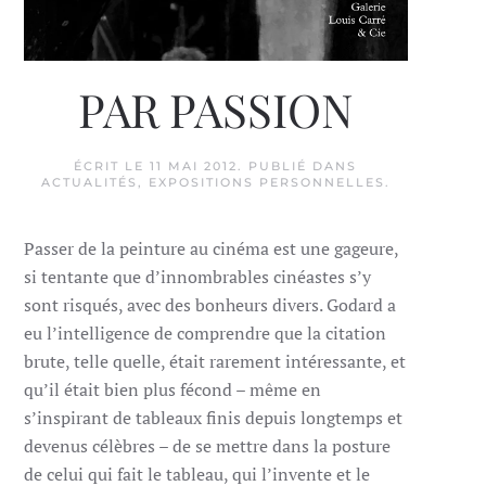
PAR PASSION
ÉCRIT LE
11 MAI 2012
. PUBLIÉ DANS
ACTUALITÉS
,
EXPOSITIONS PERSONNELLES
.
Passer de la peinture au cinéma est une gageure,
si tentante que d’innombrables cinéastes s’y
sont risqués, avec des bonheurs divers. Godard a
eu l’intelligence de comprendre que la citation
brute, telle quelle, était rarement intéressante, et
qu’il était bien plus fécond – même en
s’inspirant de tableaux finis depuis longtemps et
devenus célèbres – de se mettre dans la posture
de celui qui fait le tableau, qui l’invente et le