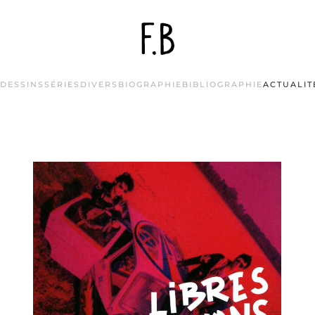
DESSINS
SÉRIES
DIVERS
BIOGRAPHIE
BIBLIOGRAPHIE
ACTUALIT