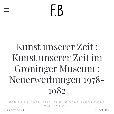
Skip to main content
Kunst unserer Zeit :
Kunst unserer Zeit im
Groninger Museum :
Neuerwerbungen 1978-
1982
ÉCRIT LE
8 AVRIL 1982
. PUBLIÉ DANS
EXPOSITIONS
COLLECTIVES
.
« PRÉCÉDENT
SUIVANT »