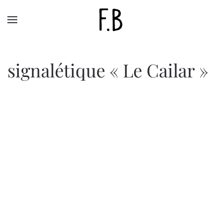
Skip to main content
signalétique « Le Cailar »